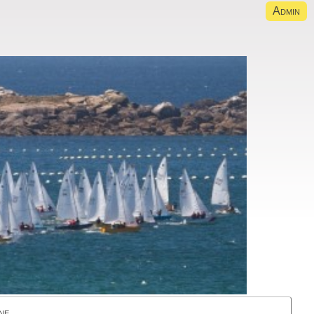
Admin
ne