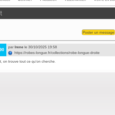
t
Poster un message
par
Irene
le 30/10/2025 19:58
90
https://robes-longue.fr/collections/robe-longue-droite
, on trouve tout ce qu'on cherche.