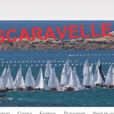
onces
Contact
Facebook
Télécharger
Vente en lig