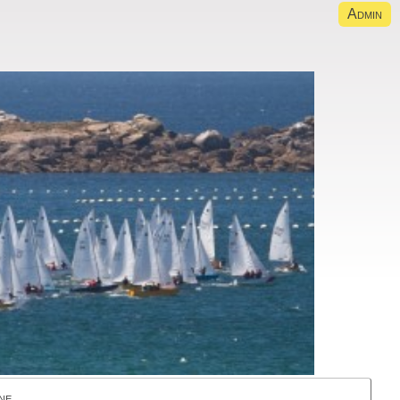
Admin
ne