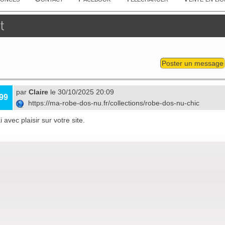
t
Poster un message
par
Claire
le 30/10/2025 20:09
99
https://ma-robe-dos-nu.fr/collections/robe-dos-nu-chic
 avec plaisir sur votre site.