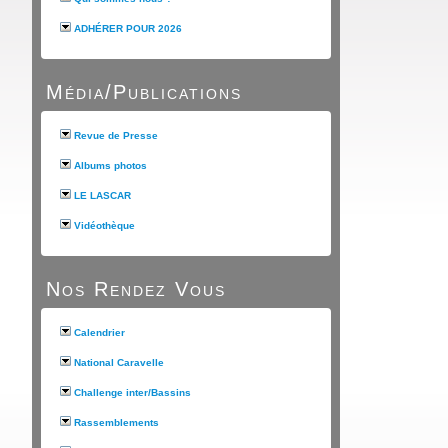
ADHÉRER POUR 2026
Média/Publications
Revue de Presse
Albums photos
LE LASCAR
Vidéothèque
Nos Rendez Vous
Calendrier
National Caravelle
Challenge inter/Bassins
Rassemblements