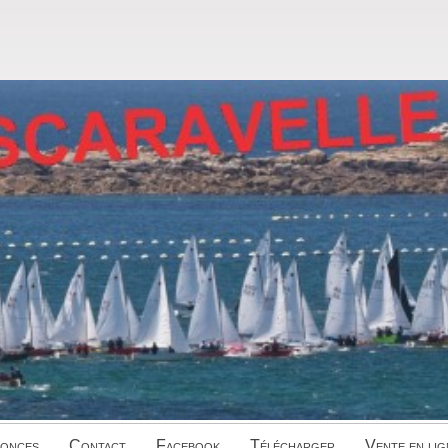
onces
Contact
Facebook
Télécharger
Vente en lig