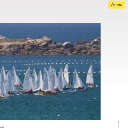
Admin
ne