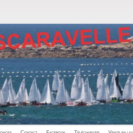
onces
Contact
Facebook
Télécharger
Vente en lig