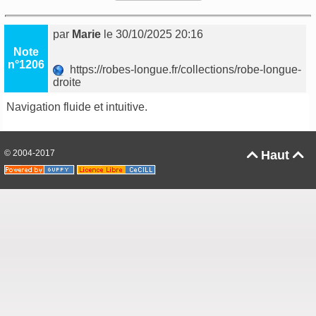
par
Marie
le 30/10/2025 20:16
Note
n°1206
https://robes-longue.fr/collections/robe-longue-
droite
Navigation fluide et intuitive.
© 2004-2017
Haut

