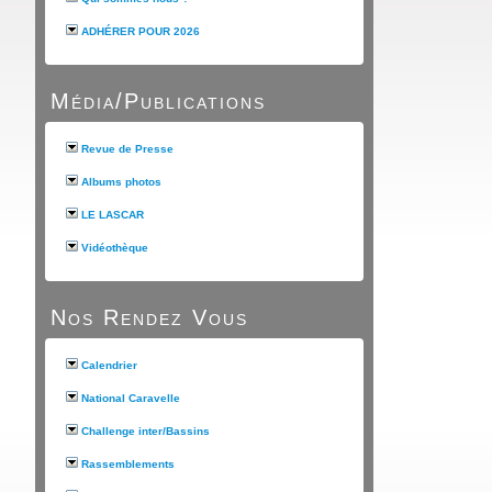
ADHÉRER POUR 2026
Média/Publications
Revue de Presse
Albums photos
LE LASCAR
Vidéothèque
Nos Rendez Vous
Calendrier
National Caravelle
Challenge inter/Bassins
Rassemblements