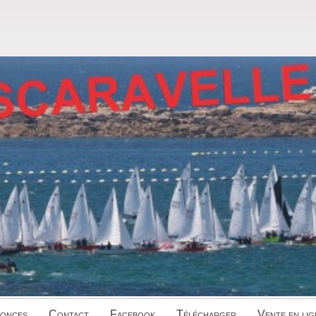
onces
Contact
Facebook
Télécharger
Vente en lig