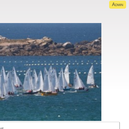
Admin
ne