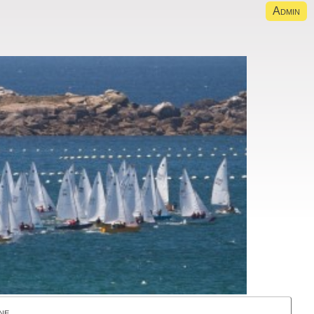
Admin
ne