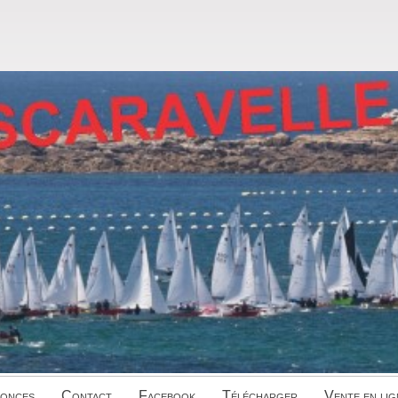
onces
Contact
Facebook
Télécharger
Vente en lig