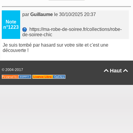
par
Guillaume
le 30/10/2025 20:37
Note
n°1223
https://ma-robe-de-soiree.fr/collections/robe-
de-soiree-chic
Je suis tombé par hasard sur votre site et c'est une
découverte !
© 2004-2017
Haut

