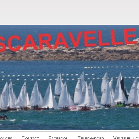
onces
Contact
Facebook
Télécharger
Vente en lig