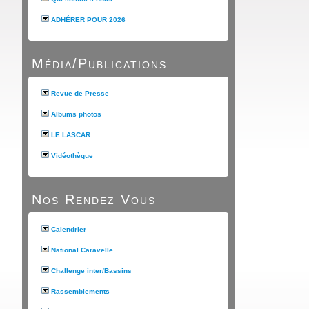
ADHÉRER POUR 2026
Média/Publications
Revue de Presse
Albums photos
LE LASCAR
Vidéothèque
Nos Rendez Vous
Calendrier
National Caravelle
Challenge inter/Bassins
Rassemblements