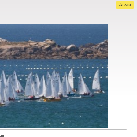
Admin
ne