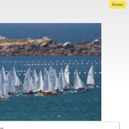
Admin
ne