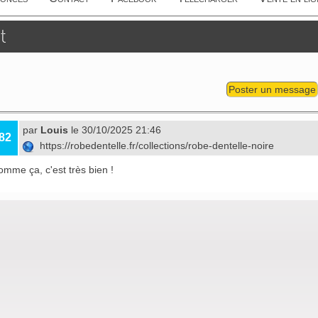
t
Poster un message
par
Louis
le 30/10/2025 21:46
82
https://robedentelle.fr/collections/robe-dentelle-noire
mme ça, c'est très bien !