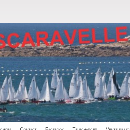
onces
Contact
Facebook
Télécharger
Vente en lig