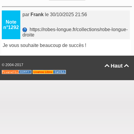
par
Frank
le 30/10/2025 21:56
Note
n°1292
https://robes-longue.fr/collections/robe-longue-
droite
Je vous souhaite beaucoup de succès !
© 2004-2017
Haut

