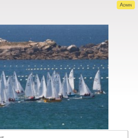
Admin
ne