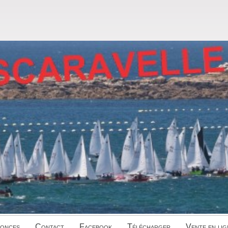
onces
Contact
Facebook
Télécharger
Vente en lig