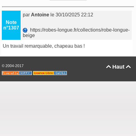
par
Antoine
le 30/10/2025 22:12
Note
n°1307
https://robes-longue.fr/collections/robe-longue-
beige
Un travail remarquable, chapeau bas !
© 2004-2017
Haut

