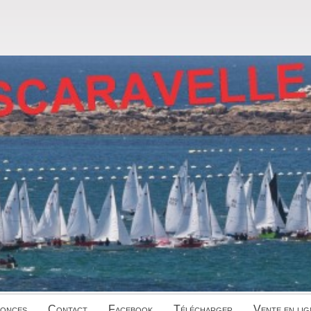
onces
Contact
Facebook
Télécharger
Vente en lig