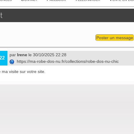
t
Poster un message
par
Irene
le 30/10/2025 22:28
22
https://ma-robe-dos-nu.fr/collections/robe-dos-nu-chic
 ma visite sur votre site.