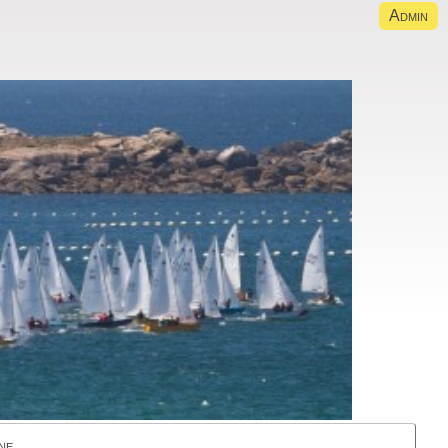
Admin
ne