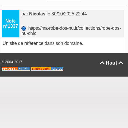
par
Nicolas
le 30/10/2025 22:44
Note
n°1337
https://ma-robe-dos-nu.fr/collections/robe-dos-
nu-chic
Un site de référence dans son domaine.
© 2004-2017
Haut

