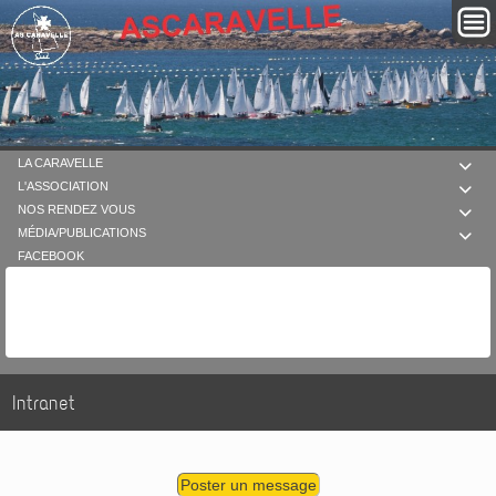
LA CARAVELLE

L'ASSOCIATION

NOS RENDEZ VOUS

MÉDIA/PUBLICATIONS

FACEBOOK
Intranet
Poster un message