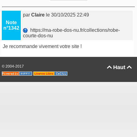
par
Claire
le 30/10/2025 22:49
Note
n°1342
https://ma-robe-dos-nu.fr/collections/robe-
courte-dos-nu
Je recommande vivement votre site !
© 2004-2017
Haut

