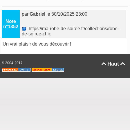
par
Gabriel
le 30/10/2025 23:00
Note
n°1352
https://ma-robe-de-soiree.fr/collections/robe-
de-soiree-chic
Un vrai plaisir de vous découvrir !
© 2004-2017
Haut

