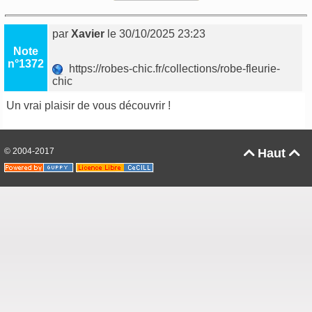
par
Xavier
le 30/10/2025 23:23
Note
n°1372
https://robes-chic.fr/collections/robe-fleurie-
chic
Un vrai plaisir de vous découvrir !
© 2004-2017
Haut

