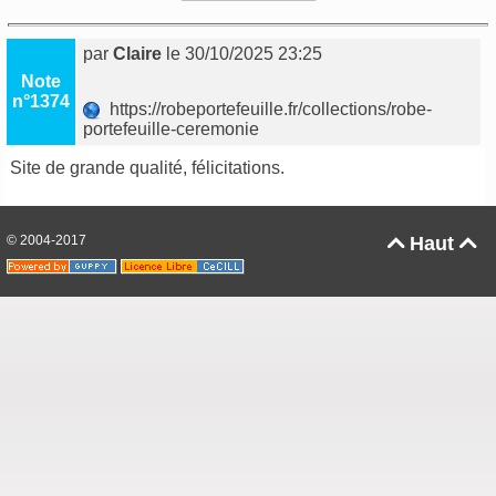
par
Claire
le 30/10/2025 23:25
Note
n°1374
https://robeportefeuille.fr/collections/robe-
portefeuille-ceremonie
Site de grande qualité, félicitations.
© 2004-2017
Haut

