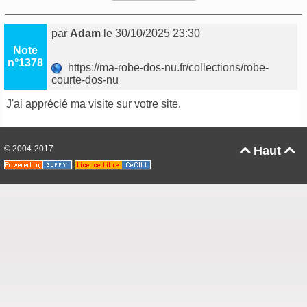
par
Adam
le 30/10/2025 23:30
Note
n°1378
https://ma-robe-dos-nu.fr/collections/robe-
courte-dos-nu
J'ai apprécié ma visite sur votre site.
© 2004-2017
Haut

