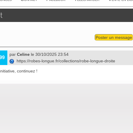
t
Poster un message
par
Celine
le 30/10/2025 23:54
99
https://robes-longue.fr/collections/robe-longue-droite
nitiative, continuez !