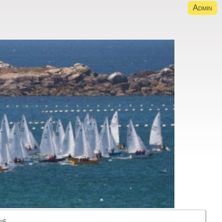
Admin
ne