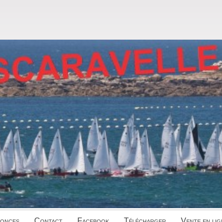
onces
Contact
Facebook
Télécharger
Vente en lig