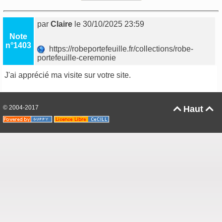
par
Claire
le 30/10/2025 23:59
Note
n°1403
https://robeportefeuille.fr/collections/robe-
portefeuille-ceremonie
J'ai apprécié ma visite sur votre site.
© 2004-2017
Haut

