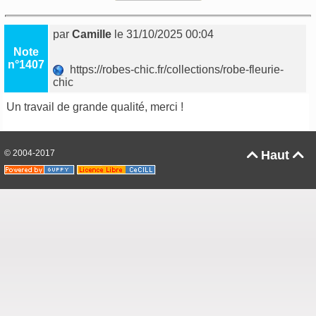
par
Camille
le 31/10/2025 00:04
Note
n°1407
https://robes-chic.fr/collections/robe-fleurie-
chic
Un travail de grande qualité, merci !
© 2004-2017
Haut

