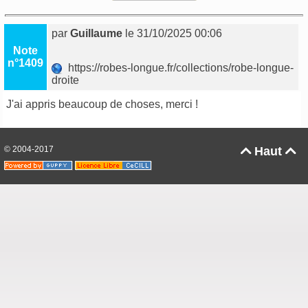
par
Guillaume
le 31/10/2025 00:06
Note
n°1409
https://robes-longue.fr/collections/robe-longue-
droite
J'ai appris beaucoup de choses, merci !
© 2004-2017
Haut

