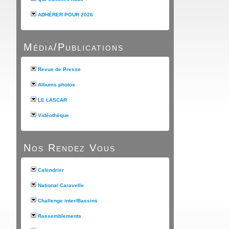
ADHÉRER POUR 2026
Média/Publications
Revue de Presse
Albums photos
LE LASCAR
Vidéothèque
Nos Rendez Vous
Calendrier
National Caravelle
Challenge inter/Bassins
Rassemblements