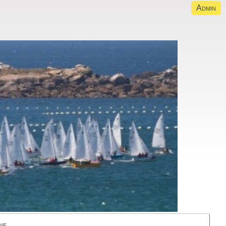
Admin
ne