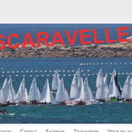
onces
Contact
Facebook
Télécharger
Vente en lig