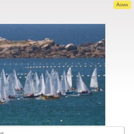
Admin
ne