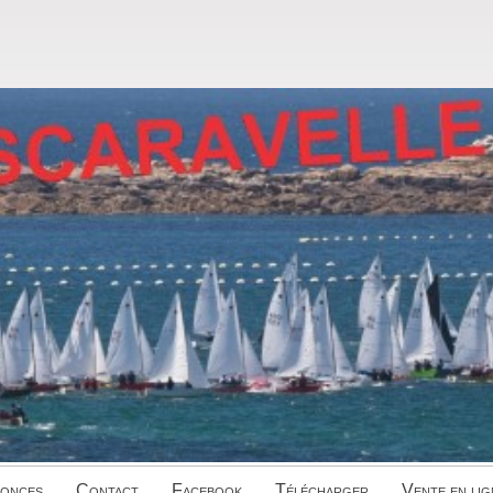
onces
Contact
Facebook
Télécharger
Vente en lig