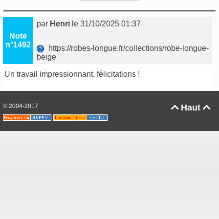
par
Henri
le 31/10/2025 01:37
Note
n°1492
https://robes-longue.fr/collections/robe-longue-
beige
Un travail impressionnant, félicitations !
© 2004-2017
Haut

