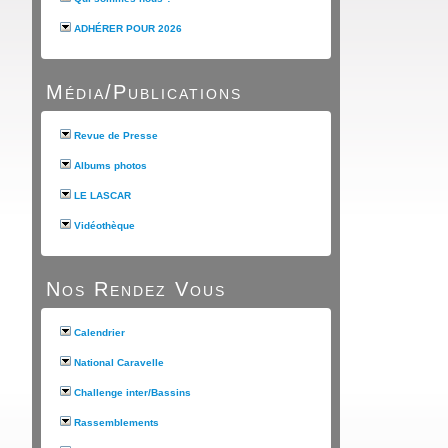
ADHÉRER POUR 2026
Média/Publications
Revue de Presse
Albums photos
LE LASCAR
Vidéothèque
Nos Rendez Vous
Calendrier
National Caravelle
Challenge inter/Bassins
Rassemblements