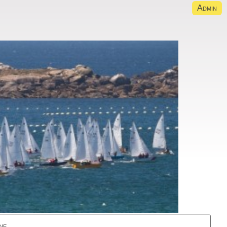
Admin
ne