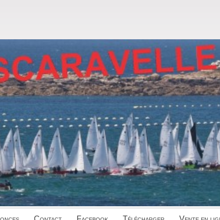
onces
Contact
Facebook
Télécharger
Vente en lig