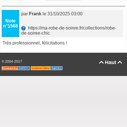
par
Frank
le 31/10/2025 03:00
Note
n°1568
https://ma-robe-de-soiree.fr/collections/robe-
de-soiree-chic
Très professionnel, félicitations !
© 2004-2017
Haut

