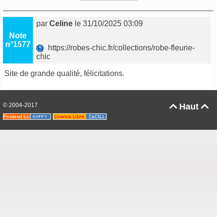
par
Celine
le 31/10/2025 03:09
Note
n°1577
https://robes-chic.fr/collections/robe-fleurie-
chic
Site de grande qualité, félicitations.
© 2004-2017
Haut

