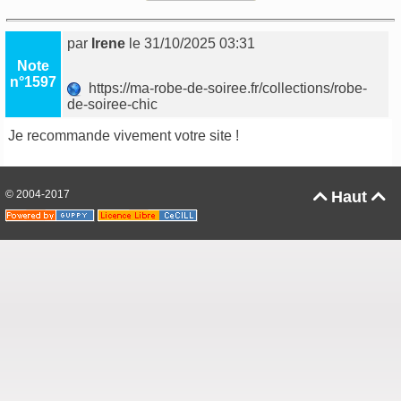
par
Irene
le 31/10/2025 03:31
Note
n°1597
https://ma-robe-de-soiree.fr/collections/robe-
de-soiree-chic
Je recommande vivement votre site !
© 2004-2017
Haut

