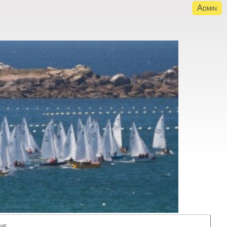
Admin
ne