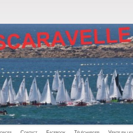
onces
Contact
Facebook
Télécharger
Vente en lig