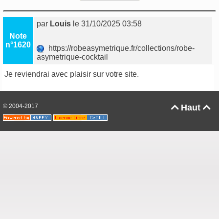
par
Louis
le 31/10/2025 03:58
Note
n°1620
https://robeasymetrique.fr/collections/robe-
asymetrique-cocktail
Je reviendrai avec plaisir sur votre site.
© 2004-2017
Haut

