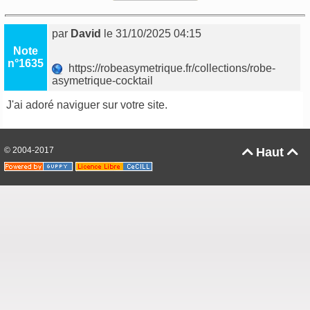
par
David
le 31/10/2025 04:15
Note
n°1635
https://robeasymetrique.fr/collections/robe-
asymetrique-cocktail
J'ai adoré naviguer sur votre site.
© 2004-2017
Haut

