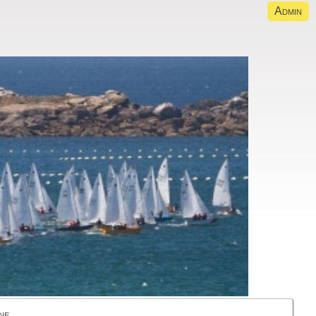
Admin
ne