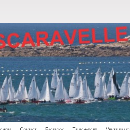
onces
Contact
Facebook
Télécharger
Vente en lig