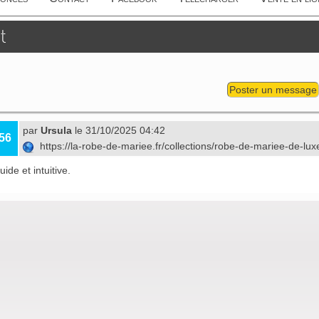
t
Poster un message
par
Ursula
le 31/10/2025 04:42
56
https://la-robe-de-mariee.fr/collections/robe-de-mariee-de-lu
uide et intuitive.