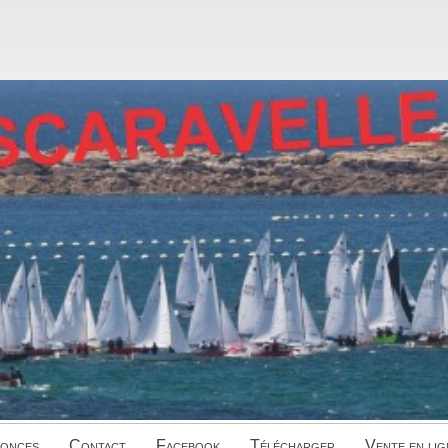
onces
Contact
Facebook
Télécharger
Vente en lig