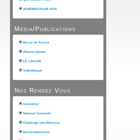
ADHÉRER POUR 2026
Média/Publications
Revue de Presse
Albums photos
LE LASCAR
Vidéothèque
Nos Rendez Vous
Calendrier
National Caravelle
Challenge inter/Bassins
Rassemblements