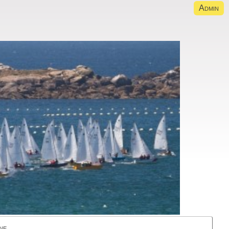
Admin
ne