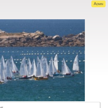
Admin
ne