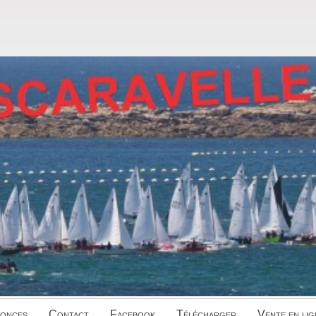
onces
Contact
Facebook
Télécharger
Vente en lig