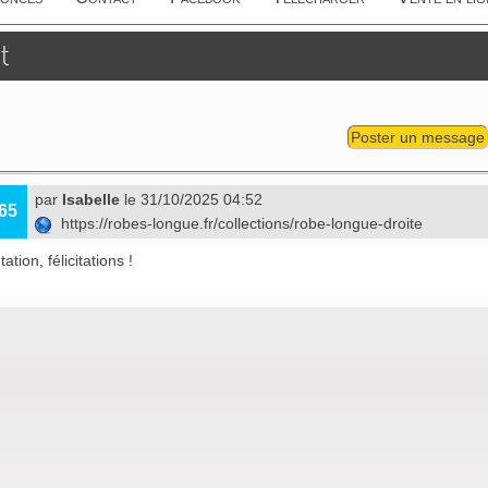
t
Poster un message
par
Isabelle
le 31/10/2025 04:52
65
https://robes-longue.fr/collections/robe-longue-droite
ation, félicitations !