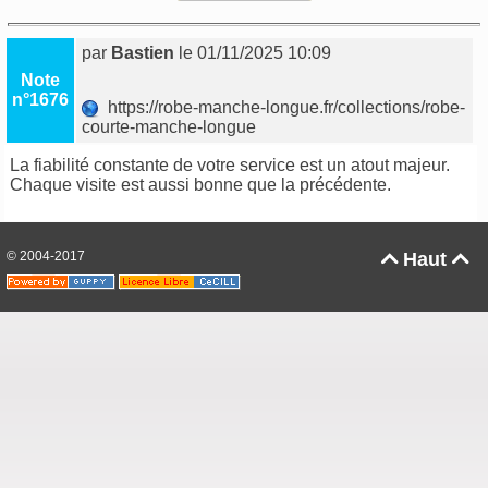
par
Bastien
le 01/11/2025 10:09
Note
n°1676
https://robe-manche-longue.fr/collections/robe-
courte-manche-longue
La fiabilité constante de votre service est un atout majeur.
Chaque visite est aussi bonne que la précédente.
© 2004-2017
Haut

