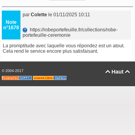
par
Colette
le 01/11/2025 10:11
Note
n°1678
https://robeportefeuille.fr/collections/robe-
portefeuille-ceremonie
La promptitude avec laquelle vous répondez est un atout.
Cela rend le service encore plus satisfaisant.
© 2004-2017
Haut

