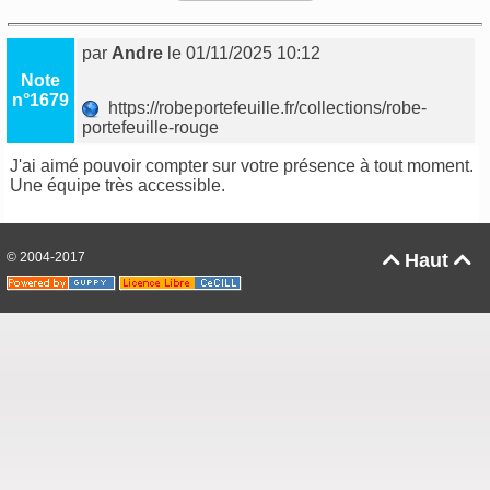
par
Andre
le 01/11/2025 10:12
Note
n°1679
https://robeportefeuille.fr/collections/robe-
portefeuille-rouge
J'ai aimé pouvoir compter sur votre présence à tout moment.
Une équipe très accessible.
© 2004-2017
Haut

