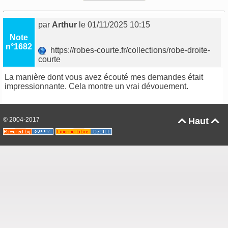
par
Arthur
le 01/11/2025 10:15
Note
n°1682
https://robes-courte.fr/collections/robe-droite-
courte
La manière dont vous avez écouté mes demandes était
impressionnante. Cela montre un vrai dévouement.
© 2004-2017
Haut

