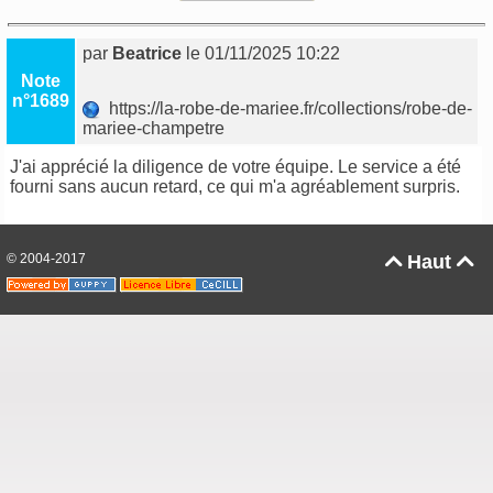
par
Beatrice
le 01/11/2025 10:22
Note
n°1689
https://la-robe-de-mariee.fr/collections/robe-de-
mariee-champetre
J'ai apprécié la diligence de votre équipe. Le service a été
fourni sans aucun retard, ce qui m'a agréablement surpris.
© 2004-2017
Haut

