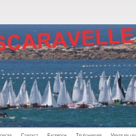
onces
Contact
Facebook
Télécharger
Vente en lig