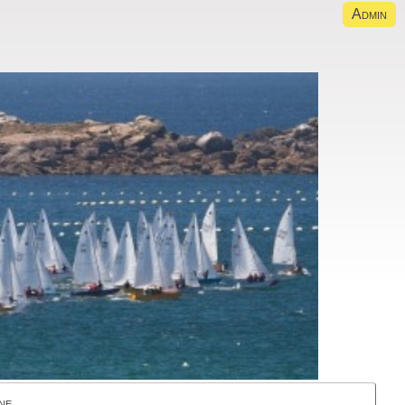
Admin
ne