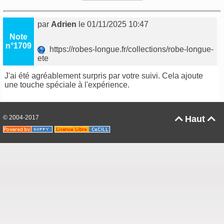
par
Adrien
le 01/11/2025 10:47
Note
n°1709
https://robes-longue.fr/collections/robe-longue-
ete
J'ai été agréablement surpris par votre suivi. Cela ajoute
une touche spéciale à l'expérience.
© 2004-2017
Haut

