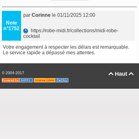
par
Corinne
le 01/11/2025 12:00
Note
n°1752
https://robe-midi.fr/collections/midi-robe-
cocktail
Votre engagement à respecter les délais est remarquable.
Le service rapide a dépassé mes attentes.
© 2004-2017
Haut

