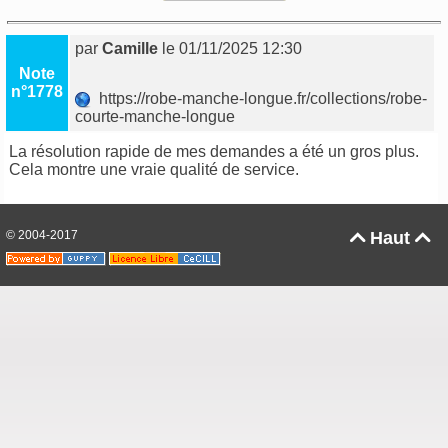
par
Camille
le 01/11/2025 12:30
Note
n°1778
https://robe-manche-longue.fr/collections/robe-
courte-manche-longue
La résolution rapide de mes demandes a été un gros plus.
Cela montre une vraie qualité de service.
© 2004-2017
Haut

