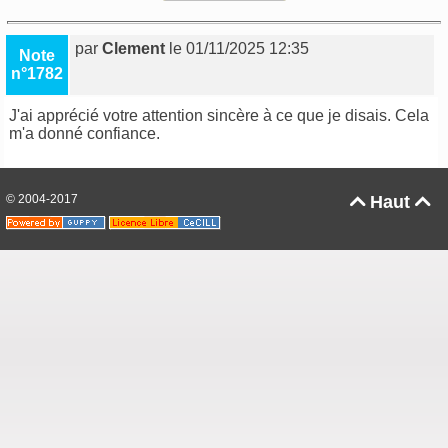
par
Clement
le 01/11/2025 12:35
Note
n°1782
J'ai apprécié votre attention sincère à ce que je disais. Cela
m'a donné confiance.
© 2004-2017
Haut

