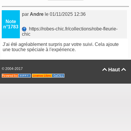
par
Andre
le 01/11/2025 12:36
Note
n°1783
https://robes-chic.fr/collections/robe-fleurie-
chic
J'ai été agréablement surpris par votre suivi. Cela ajoute
une touche spéciale à l'expérience.
© 2004-2017
Haut

