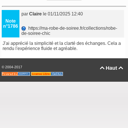
par
Claire
le 01/11/2025 12:40
Note
n°1786
https://ma-robe-de-soiree.fr/collections/robe-
de-soiree-chic
J'ai apprécié la simplicité et la clarté des échanges. Cela a
rendu l'expérience fluide et agréable.
© 2004-2017
Haut

