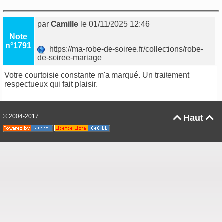
par
Camille
le 01/11/2025 12:46
Note
n°1791
https://ma-robe-de-soiree.fr/collections/robe-
de-soiree-mariage
Votre courtoisie constante m'a marqué. Un traitement
respectueux qui fait plaisir.
© 2004-2017
Haut

