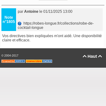
par
Antoine
le 01/11/2025 13:00
Note
n°1805
https://robes-longue.fr/collections/robe-de-
cocktail-longue
Vos directives bien expliquées m'ont aidé. Une disponibilité
claire et efficace.
© 2004-2017
Haut

